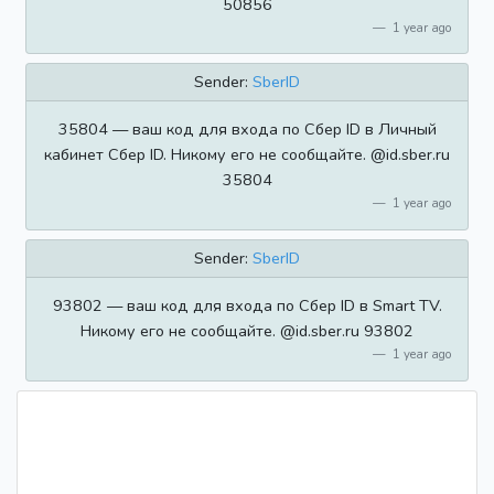
50856
1 year ago
Sender:
SberID
35804 — ваш код для входа по Сбер ID в Личный
кабинет Сбер ID. Никому его не сообщайте. @id.sber.ru
35804
1 year ago
Sender:
SberID
93802 — ваш код для входа по Сбер ID в Smart TV.
Никому его не сообщайте. @id.sber.ru 93802
1 year ago