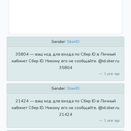
Sender:
SberID
35804 — ваш код для входа по Сбер ID в Личный
кабинет Сбер ID. Никому его не сообщайте. @id.sber.ru
35804
1 year ago
Sender:
SberID
21424 — ваш код для входа по Сбер ID в Личный
кабинет Сбер ID. Никому его не сообщайте. @id.sber.ru
21424
1 year ago