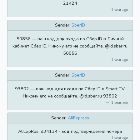
21424
1 year ago
Sender:
SberID
50856 — ваш код для входа по Сбер ID в Личный
кабинет Сбер ID. Никому его не сообщайте. @id.sber.ru
50856
1 year ago
Sender:
SberID
93802 — ваш код для входа по Сбер ID в Smart TV.
Никому его не сообщайте. @id.sber.ru 93802
1 year ago
Sender:
AliExpress
AliExpRus: 934134 - код подтверждения номера
1 year ago