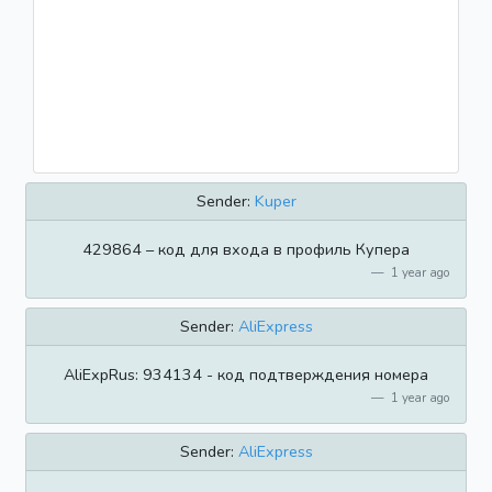
Sender:
Kuper
​​429864 – код для входа в профиль Купера
1 year ago
Sender:
AliExpress
AliExpRus: 934134 - код подтверждения номера
1 year ago
Sender:
AliExpress