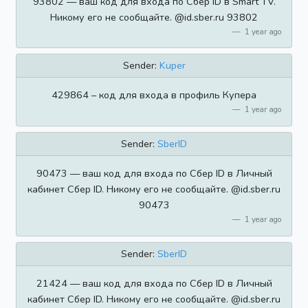
93802 — ваш код для входа по Сбер ID в Smart TV.
Никому его не сообщайте. @id.sber.ru 93802
1 year ago
Sender:
Kuper
​​429864 – код для входа в профиль Купера
1 year ago
Sender:
SberID
90473 — ваш код для входа по Сбер ID в Личный
кабинет Сбер ID. Никому его не сообщайте. @id.sber.ru
90473
1 year ago
Sender:
SberID
21424 — ваш код для входа по Сбер ID в Личный
кабинет Сбер ID. Никому его не сообщайте. @id.sber.ru