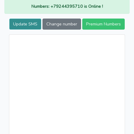
Numbers: +79244395710 is Online !
Update SMS
Change number
Premium Numbers