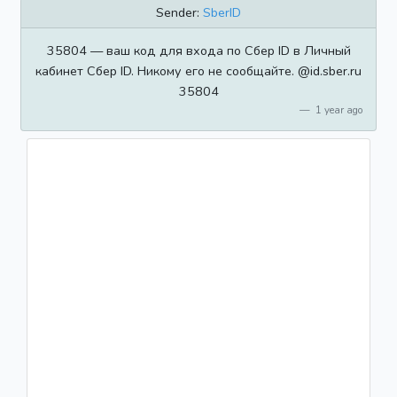
Sender:
SberID
35804 — ваш код для входа по Сбер ID в Личный
кабинет Сбер ID. Никому его не сообщайте. @id.sber.ru
35804
1 year ago