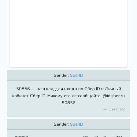
Sender:
SberID
50856 — ваш код для входа по Сбер ID в Личный
кабинет Сбер ID. Никому его не сообщайте. @id.sber.ru
50856
1 year ago
Sender:
SberID