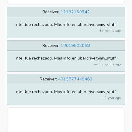
Receiver:
12192139342
nte) fue rechazado. Mas info en uberdriver://my_stuff
8 months ago
Receiver:
18019802068
nte) fue rechazado. Mas info en uberdriver://my_stuff
8 months ago
Receiver:
4915777449463
nte) fue rechazado. Mas info en uberdriver://my_stuff
1 year ago