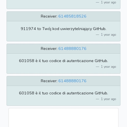
1 year ago
Receiver:
61485818526
911974 to Twój kod uwierzytelniający GitHub.
1 year ago
Receiver:
61488880176
601058 è il tuo codice di autenticazione GitHub.
1 year ago
Receiver:
61488880176
601058 è il tuo codice di autenticazione GitHub.
1 year ago