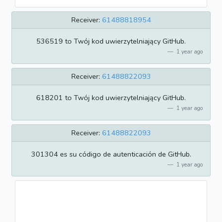
Receiver:
61488818954
536519 to Twój kod uwierzytelniający GitHub.
1 year ago
Receiver:
61488822093
618201 to Twój kod uwierzytelniający GitHub.
1 year ago
Receiver:
61488822093
301304 es su código de autenticación de GitHub.
1 year ago