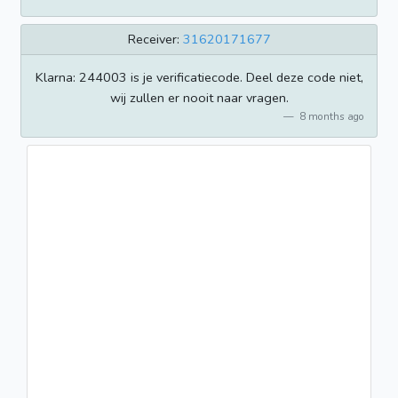
Receiver:
31620171677
Klarna: 244003 is je verificatiecode. Deel deze code niet,
wij zullen er nooit naar vragen.
8 months ago