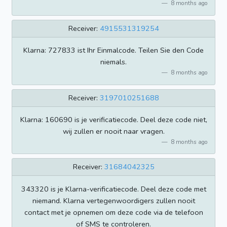
8 months ago
Receiver:
4915531319254
Klarna: 727833 ist Ihr Einmalcode. Teilen Sie den Code
niemals.
8 months ago
Receiver:
3197010251688
Klarna: 160690 is je verificatiecode. Deel deze code niet,
wij zullen er nooit naar vragen.
8 months ago
Receiver:
31684042325
343320 is je Klarna-verificatiecode. Deel deze code met
niemand. Klarna vertegenwoordigers zullen nooit
contact met je opnemen om deze code via de telefoon
of SMS te controleren.