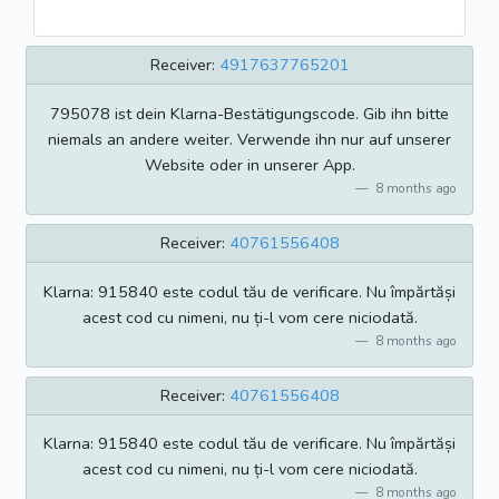
Receiver:
4917637765201
795078 ist dein Klarna-Bestätigungscode. Gib ihn bitte
niemals an andere weiter. Verwende ihn nur auf unserer
Website oder in unserer App.
8 months ago
Receiver:
40761556408
Klarna: 915840 este codul tău de verificare. Nu împărtăși
acest cod cu nimeni, nu ți-l vom cere niciodată.
8 months ago
Receiver:
40761556408
Klarna: 915840 este codul tău de verificare. Nu împărtăși
acest cod cu nimeni, nu ți-l vom cere niciodată.
8 months ago