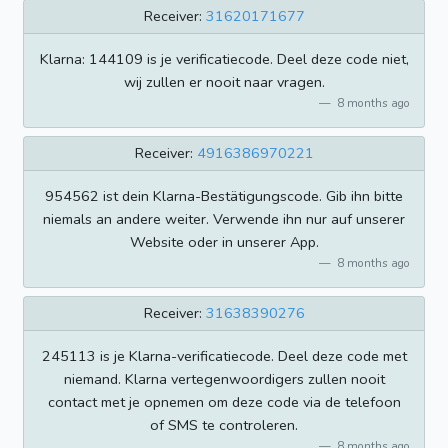
Receiver:
31620171677
Klarna: 144109 is je verificatiecode. Deel deze code niet,
wij zullen er nooit naar vragen.
8 months ago
Receiver:
4916386970221
954562 ist dein Klarna-Bestätigungscode. Gib ihn bitte
niemals an andere weiter. Verwende ihn nur auf unserer
Website oder in unserer App.
8 months ago
Receiver:
31638390276
245113 is je Klarna-verificatiecode. Deel deze code met
niemand. Klarna vertegenwoordigers zullen nooit
contact met je opnemen om deze code via de telefoon
of SMS te controleren.
8 months ago