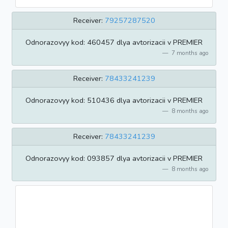
Receiver:
79257287520
Odnorazovyy kod: 460457 dlya avtorizacii v PREMIER
7 months ago
Receiver:
78433241239
Odnorazovyy kod: 510436 dlya avtorizacii v PREMIER
8 months ago
Receiver:
78433241239
Odnorazovyy kod: 093857 dlya avtorizacii v PREMIER
8 months ago