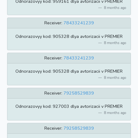
Odnorazovyy kod: 959161 dlya avtorizacii v PREMIER
8 months ago
Receiver:
78433241239
Odnorazovyy kod: 905328 dlya avtorizacii v PREMIER
8 months ago
Receiver:
78433241239
Odnorazovyy kod: 905328 dlya avtorizacii v PREMIER
8 months ago
Receiver:
79258529839
Odnorazovyy kod: 927003 dlya avtorizacii v PREMIER
8 months ago
Receiver:
79258529839