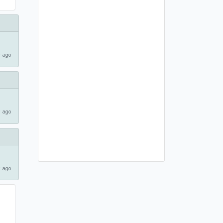
 ago
 ago
 ago