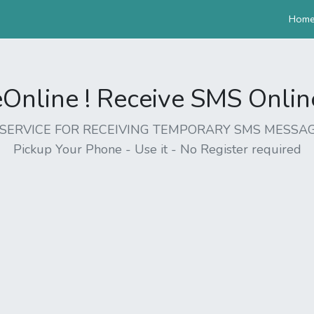
Hom
nline ! Receive SMS Online 
EE SERVICE FOR RECEIVING TEMPORARY SMS MESSAG
Pickup Your Phone - Use it - No Register required