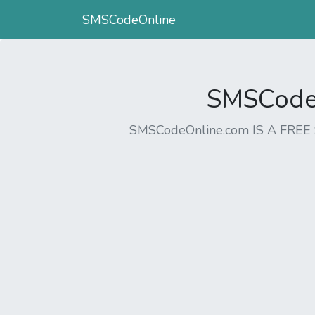
SMSCodeOnline
SMSCodeO
SMSCodeOnline.com IS A FR