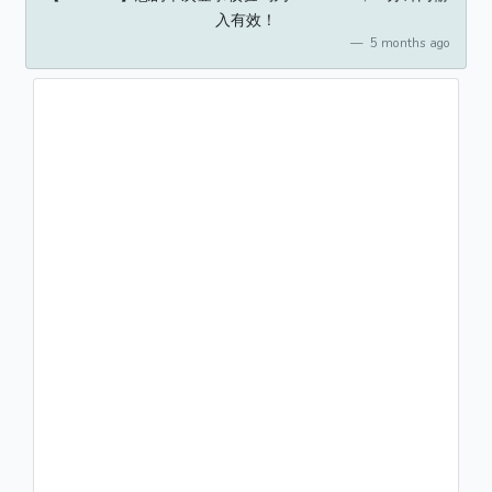
入有效！
5 months ago