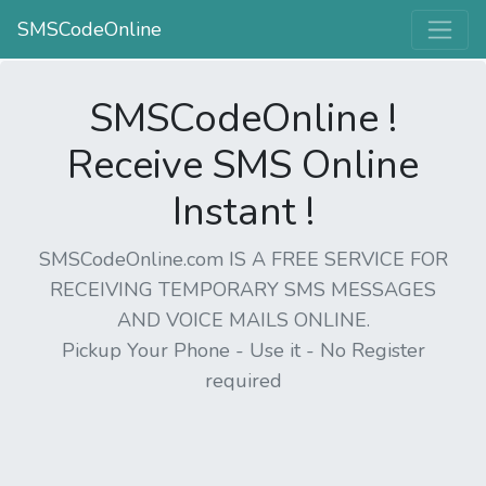
SMSCodeOnline
SMSCodeOnline !
Receive SMS Online
Instant !
SMSCodeOnline.com IS A FREE SERVICE FOR
RECEIVING TEMPORARY SMS MESSAGES
AND VOICE MAILS ONLINE.
Pickup Your Phone - Use it - No Register
required