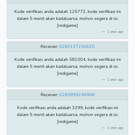
Kode verifikasi anda adalah 125772, kode verifikasi ini
dalam 5 menit akan kadaluarsa, mohon segera di isi.
[redigame]
1 year ago
Receiver:
6283137256620
Kode verifikasi anda adalah 581004, kode verifikasi ini
dalam 5 menit akan kadaluarsa, mohon segera di isi.
[redigame]
1 year ago
Receiver:
6283899246908
Kode verifikasi anda adalah 3299, kode verifikasi ini
dalam 5 menit akan kadaluarsa, mohon segera di isi.
[redigame]
1 year ago