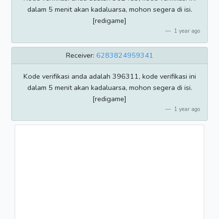
dalam 5 menit akan kadaluarsa, mohon segera di isi.
[redigame]
1 year ago
Receiver:
6283824959341
Kode verifikasi anda adalah 396311, kode verifikasi ini
dalam 5 menit akan kadaluarsa, mohon segera di isi.
[redigame]
1 year ago