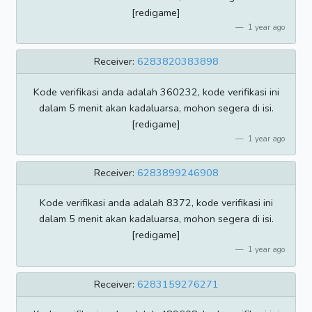
[redigame]
1 year ago
Receiver:
6283820383898
Kode verifikasi anda adalah 360232, kode verifikasi ini
dalam 5 menit akan kadaluarsa, mohon segera di isi.
[redigame]
1 year ago
Receiver:
6283899246908
Kode verifikasi anda adalah 8372, kode verifikasi ini
dalam 5 menit akan kadaluarsa, mohon segera di isi.
[redigame]
1 year ago
Receiver:
6283159276271