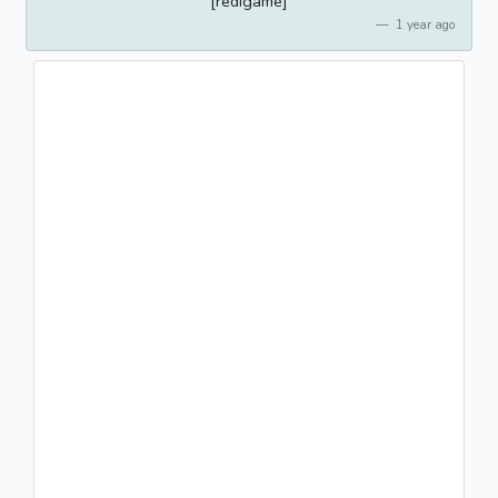
[redigame]
1 year ago