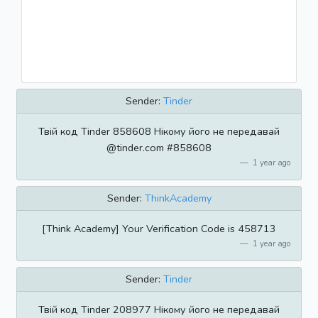
Sender:
Tinder
Твій код Tinder 858608 Нікому його не передавай
@tinder.com #858608
1 year ago
Sender:
ThinkAcademy
[Think Academy] Your Verification Code is 458713
1 year ago
Sender:
Tinder
Твій код Tinder 208977 Нікому його не передавай