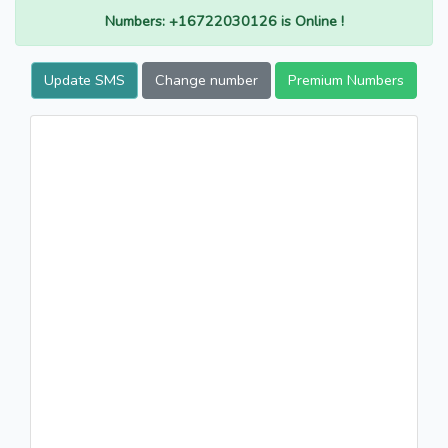
Numbers: +16722030126 is Online !
Update SMS
Change number
Premium Numbers