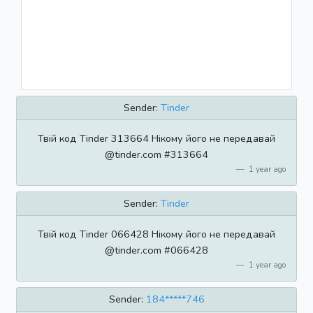
Sender:
Tinder
Твій код Tinder 313664 Нікому його не передавай
@tinder.com #313664
1 year ago
Sender:
Tinder
Твій код Tinder 066428 Нікому його не передавай
@tinder.com #066428
1 year ago
Sender:
184*****746