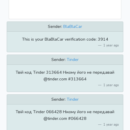
Sender:
BlaBlaCar
This is your BlaBlaCar verification code: 3914
1 year ago
Sender:
Tinder
Твій код Tinder 313664 Нікому його не передавай
@tinder.com #313664
1 year ago
Sender:
Tinder
Твій код Tinder 066428 Нікому його не передавай
@tinder.com #066428
1 year ago