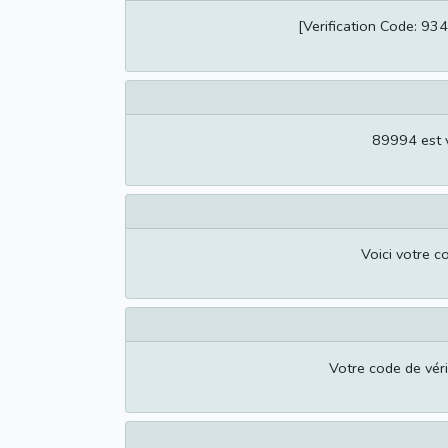
[Verification Code: 93
89994 est 
Voici votre c
Votre code de véri