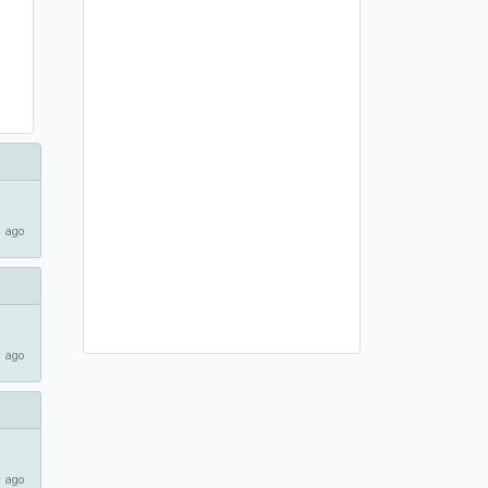
 ago
 ago
 ago