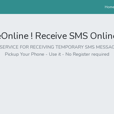
Hom
nline ! Receive SMS Online 
EE SERVICE FOR RECEIVING TEMPORARY SMS MESSAG
Pickup Your Phone - Use it - No Register required