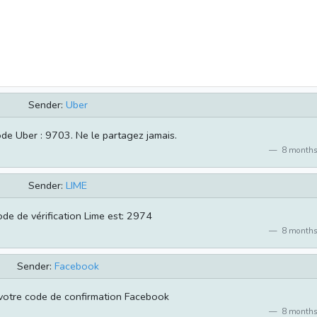
Sender:
Uber
ode Uber : 9703. Ne le partagez jamais.
8 months
Sender:
LIME
ode de vérification Lime est: 2974
8 months
Sender:
Facebook
votre code de confirmation Facebook
8 months