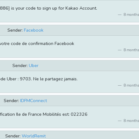
4886] is your code to sign up for Kakao Account.
8 months
Sender:
Facebook
votre code de confirmation Facebook
8 months
Sender:
Uber
ode Uber : 9703. Ne le partagez jamais.
8 months
Sender:
IDFMConnect
fication Ile de France Mobilités est: 022326
8 months
Sender:
WorldRemit