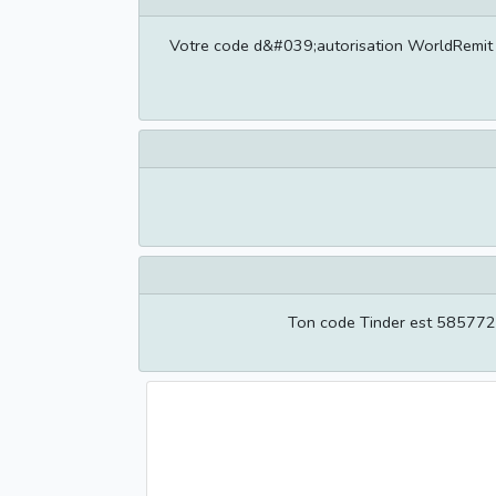
Votre code d&#039;autorisation WorldRemit
Ton code Tinder est 58577