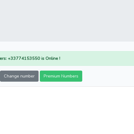
rs: +33774153550 is Online !
Change number
Premium Numbers