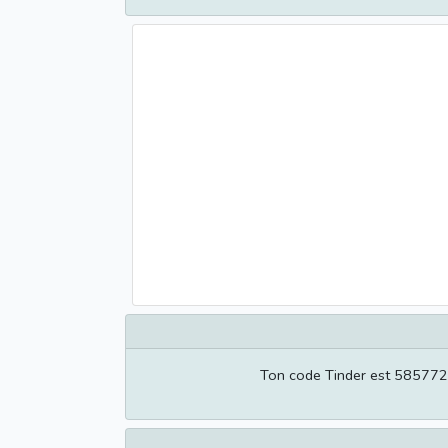
Ton code Tinder est 58577