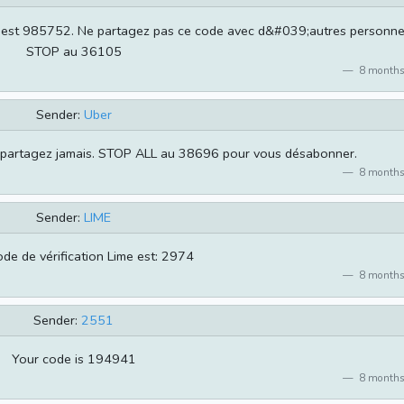
 est 985752. Ne partagez pas ce code avec d&#039;autres personne
STOP au 36105
8 months
Sender:
Uber
e partagez jamais. STOP ALL au 38696 pour vous désabonner.
8 months
Sender:
LIME
ode de vérification Lime est: 2974
8 months
Sender:
2551
Your code is 194941
8 months