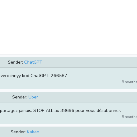
Sender:
ChatGPT
overochnyy kod ChatGPT: 266587
8 months
Sender:
Uber
e partagez jamais. STOP ALL au 38696 pour vous désabonner.
8 months
Sender:
Kakao