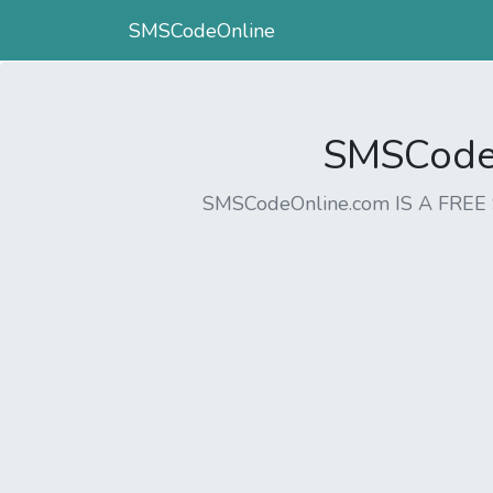
SMSCodeOnline
SMSCodeO
SMSCodeOnline.com IS A FR