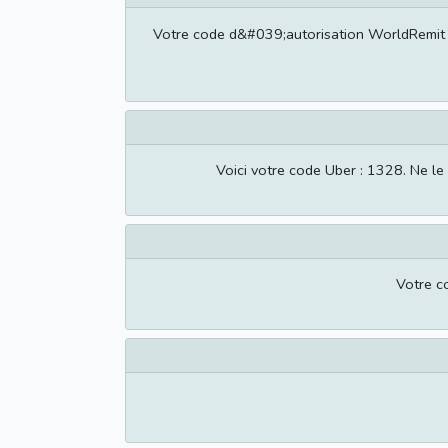
Votre code d&#039;autorisation WorldRemit
Voici votre code Uber : 1328. Ne l
Votre c