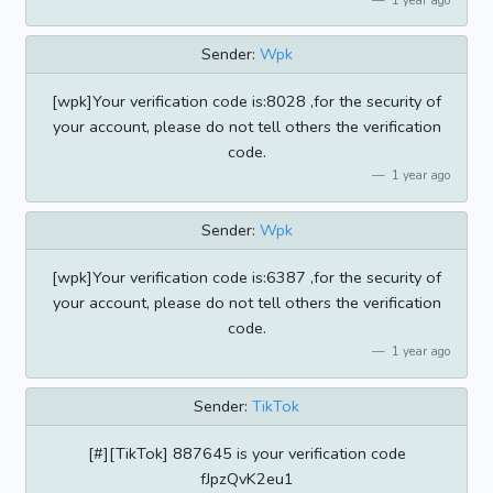
Sender:
Wpk
[wpk]Your verification code is:8028 ,for the security of
your account, please do not tell others the verification
code.
1 year ago
Sender:
Wpk
[wpk]Your verification code is:6387 ,for the security of
your account, please do not tell others the verification
code.
1 year ago
Sender:
TikTok
[#][TikTok] 887645 is your verification code
fJpzQvK2eu1