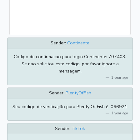
Sender:
Continente
Codigo de confirmacao para login Continente: 707403.
Se nao solicitou este codigo, por favor ignore a
mensagem.
1 year ago
Sender:
PlentyOfFish
Seu código de verificação para Plenty Of Fish é: 066921
1 year ago
Sender:
TikTok