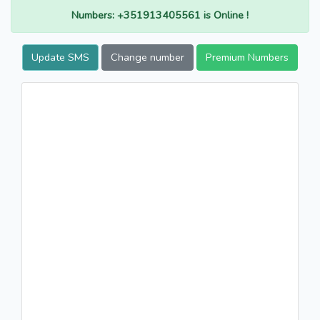
Numbers: +351913405561 is Online !
Update SMS
Change number
Premium Numbers