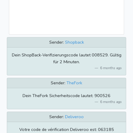
Sender:
Shopback
Dein ShopBack-Verifizierungscode lautet 008529. Gültig
für 2 Minuten.
6 months ago
Sender:
TheFork
Dein TheFork Sicherheitscode lautet: 900526
6 months ago
Sender:
Deliveroo
Votre code de vérification Deliveroo est: 063185