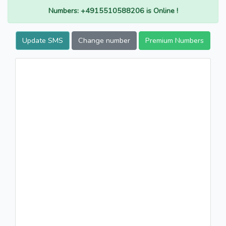
Numbers: +4915510588206 is Online !
Update SMS
Change number
Premium Numbers