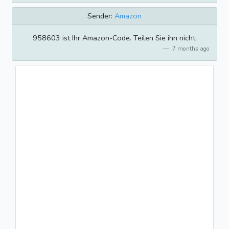
Sender:
Amazon
958603 ist Ihr Amazon-Code. Teilen Sie ihn nicht.
7 months ago