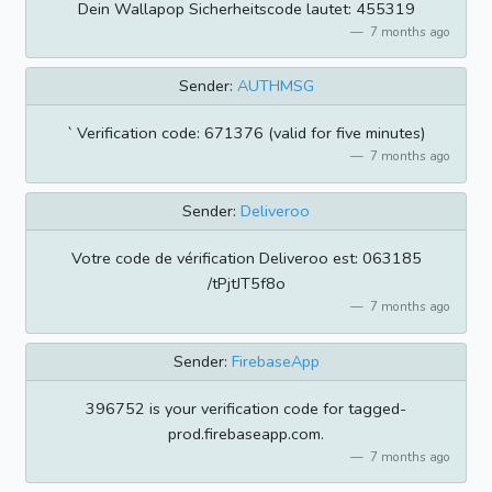
Dein Wallapop Sicherheitscode lautet: 455319
7 months ago
Sender:
AUTHMSG
` Verification code: 671376 (valid for five minutes)
7 months ago
Sender:
Deliveroo
Votre code de vérification Deliveroo est: 063185
/tPjtJT5f8o
7 months ago
Sender:
FirebaseApp
396752 is your verification code for tagged-
prod.firebaseapp.com.
7 months ago