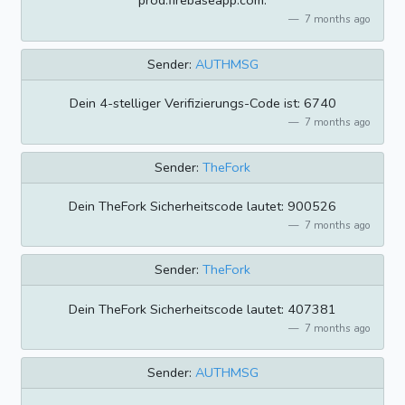
prod.firebaseapp.com.
7 months ago
Sender:
AUTHMSG
Dein 4-stelliger Verifizierungs-Code ist: 6740
7 months ago
Sender:
TheFork
Dein TheFork Sicherheitscode lautet: 900526
7 months ago
Sender:
TheFork
Dein TheFork Sicherheitscode lautet: 407381
7 months ago
Sender:
AUTHMSG