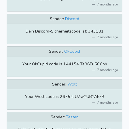
7 months ago
Sender:
Discord
Dein Discord-Sicherheitscode ist: 343181
7 months ago
Sender:
OkCupid
Your OkCupid code is 144154 Te96Eu5C6nb
7 months ago
Sender:
Wolt
Your Wolt code is 26754. U7wYUBYAExR
7 months ago
Sender:
Testen