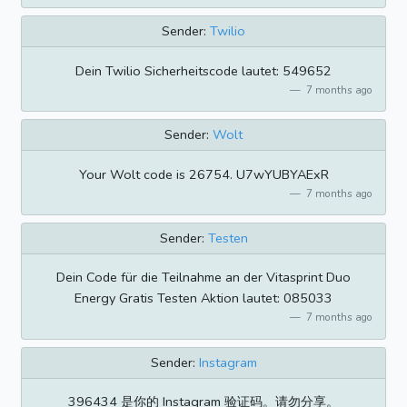
Sender:
Twilio
Dein Twilio Sicherheitscode lautet: 549652
7 months ago
Sender:
Wolt
Your Wolt code is 26754. U7wYUBYAExR
7 months ago
Sender:
Testen
Dein Code für die Teilnahme an der Vitasprint Duo
Energy Gratis Testen Aktion lautet: 085033
7 months ago
Sender:
Instagram
396434 是你的 Instagram 验证码。请勿分享。