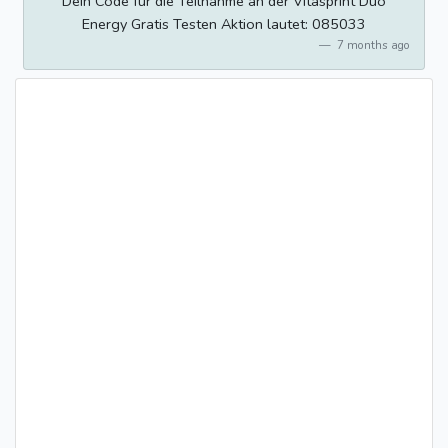
Dein Code für die Teilnahme an der Vitasprint Duo
Energy Gratis Testen Aktion lautet: 085033
7 months ago