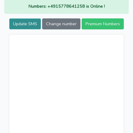
Numbers: +4915778641258 is Online !
Update SMS
Change number
Premium Numbers