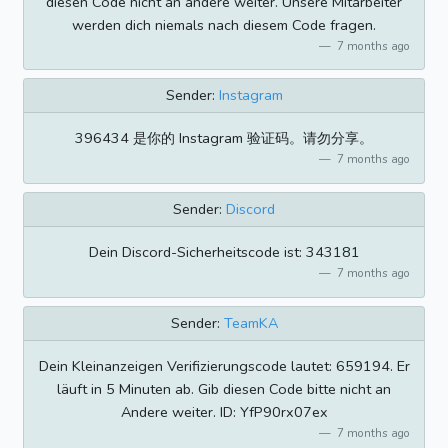
diesen Code nicht an andere weiter. Unsere Mitarbeiter
werden dich niemals nach diesem Code fragen.
7 months ago
Sender:
Instagram
396434 是你的 Instagram 验证码。请勿分享。
7 months ago
Sender:
Discord
Dein Discord-Sicherheitscode ist: 343181
7 months ago
Sender:
TeamKA
Dein Kleinanzeigen Verifizierungscode lautet: 659194. Er
läuft in 5 Minuten ab. Gib diesen Code bitte nicht an
Andere weiter. ID: YfP90rx07ex
7 months ago