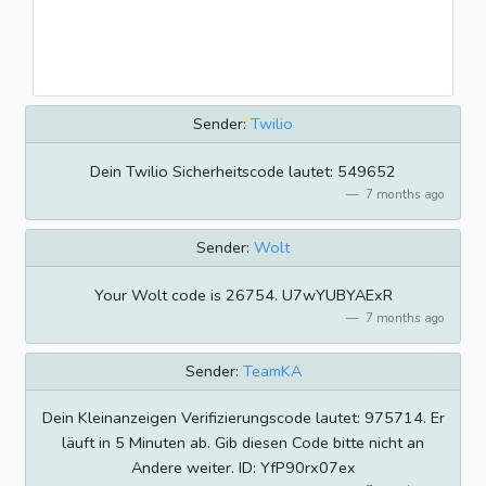
Sender:
Twilio
Dein Twilio Sicherheitscode lautet: 549652
7 months ago
Sender:
Wolt
Your Wolt code is 26754. U7wYUBYAExR
7 months ago
Sender:
TeamKA
Dein Kleinanzeigen Verifizierungscode lautet: 975714. Er
läuft in 5 Minuten ab. Gib diesen Code bitte nicht an
Andere weiter. ID: YfP90rx07ex