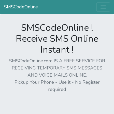
SMSCodeOnline
SMSCodeOnline !
Receive SMS Online
Instant !
SMSCodeOnline.com IS A FREE SERVICE FOR
RECEIVING TEMPORARY SMS MESSAGES
AND VOICE MAILS ONLINE.
Pickup Your Phone - Use it - No Register
required