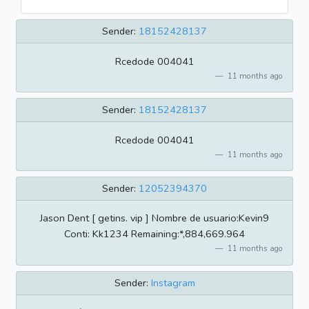
Sender:
18152428137
Rcedode 004041
11 months ago
Sender:
18152428137
Rcedode 004041
11 months ago
Sender:
12052394370
Jason Dent [ getins. vip ] Nombre de usuario:Kevin9
Conti: Kk1234 Remaining:*,884,669.964
11 months ago
Sender:
Instagram