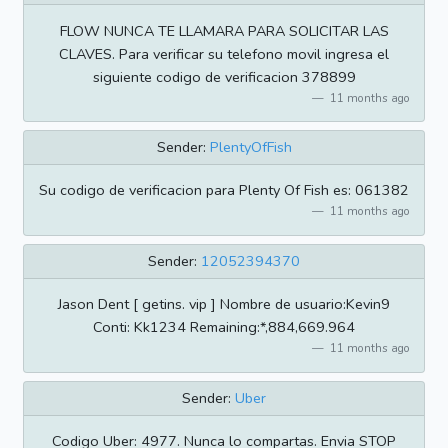
FLOW NUNCA TE LLAMARA PARA SOLICITAR LAS
CLAVES. Para verificar su telefono movil ingresa el
siguiente codigo de verificacion 378899
11 months ago
Sender:
PlentyOfFish
Su codigo de verificacion para Plenty Of Fish es: 061382
11 months ago
Sender:
12052394370
Jason Dent [ getins. vip ] Nombre de usuario:Kevin9
Conti: Kk1234 Remaining:*,884,669.964
11 months ago
Sender:
Uber
Codigo Uber: 4977. Nunca lo compartas. Envia STOP