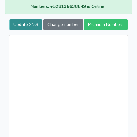
Numbers: +528135638649 is Online !
Update SMS
Change number
Premium Numbers