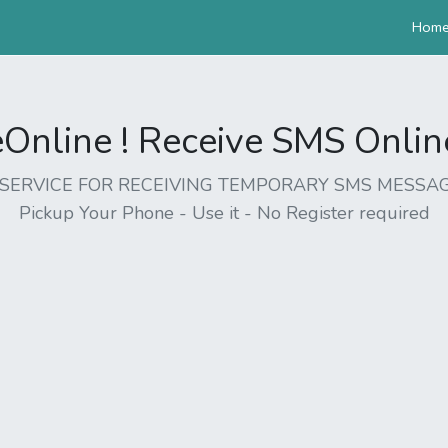
Hom
nline ! Receive SMS Online 
EE SERVICE FOR RECEIVING TEMPORARY SMS MESSAG
Pickup Your Phone - Use it - No Register required