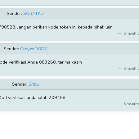
Sender:
SOBATKU
528. Jangan berikan kode token ini kepada pihak lain.
6 months
Sender:
GreyWOODS
 verifikasi Anda 083260, terima kasih
6 months
Sender:
Sribu
 Kod verifikasi anda ialah 209458.
6 months