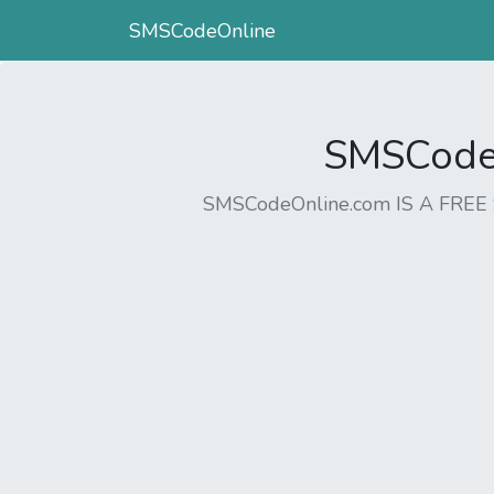
SMSCodeOnline
SMSCodeO
SMSCodeOnline.com IS A FR