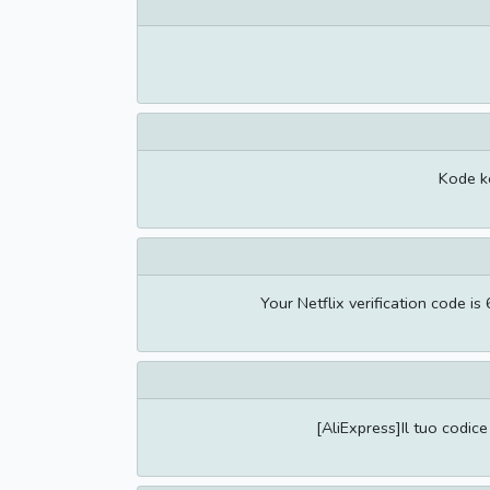
Kode k
Your Netflix verification code 
[AliExpress]Il tuo codice 