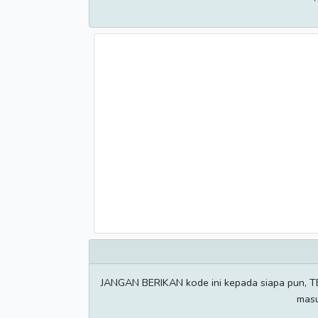
JANGAN BERIKAN kode ini kepada siapa pu
mas