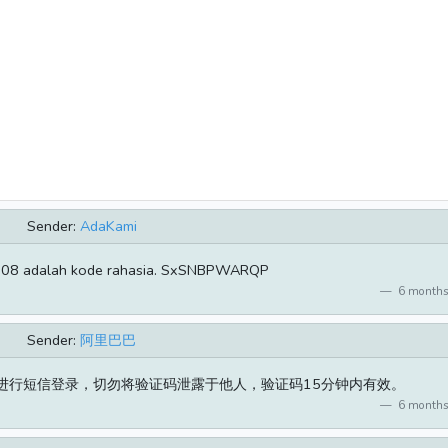
Sender:
AdaKami
008 adalah kode rahasia. SxSNBPWARQP
6 months
Sender:
阿里巴巴
在进行短信登录，切勿将验证码泄露于他人，验证码15分钟内有效。
6 months