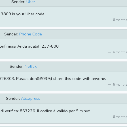
Sender:
Uber
3809 is your Uber code.
6 months
Sender:
Phone Code
onfirmasi Anda adalah 237-800.
6 months
Sender:
Netflix
is 626303. Please don&#039;t share this code with anyone.
6 months
Sender:
AliExpress
di verifica: 863226. Il codice è valido per 5 minuti.
6 months