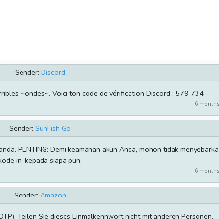
Sender:
Discord
erribles ~ondes~. Voici ton code de vérification Discord : 579 734
6 months
Sender:
SunFish Go
i anda. PENTING: Demi keamanan akun Anda, mohon tidak menyebarka
kode ini kepada siapa pun.
6 months
Sender:
Amazon
P). Teilen Sie dieses Einmalkennwort nicht mit anderen Personen.