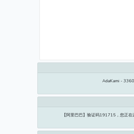
AdaKami - 336
【阿里巴巴】验证码191715，您正