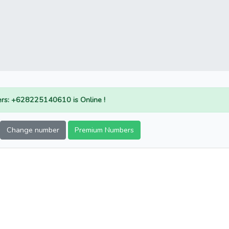
rs: +628225140610 is Online !
Change number
Premium Numbers