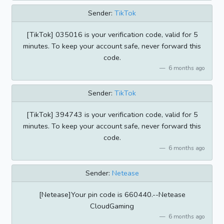
Sender:
TikTok
[TikTok] 035016 is your verification code, valid for 5
minutes. To keep your account safe, never forward this
code.
6 months ago
Sender:
TikTok
[TikTok] 394743 is your verification code, valid for 5
minutes. To keep your account safe, never forward this
code.
6 months ago
Sender:
Netease
[Netease]Your pin code is 660440.--Netease
CloudGaming
6 months ago