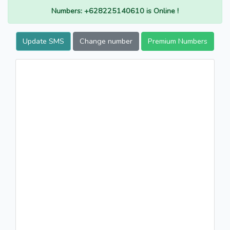
Numbers: +628225140610 is Online !
Update SMS
Change number
Premium Numbers