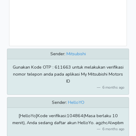
Sender:
Mitsubishi
Gunakan Kode OTP : 611663 untuk melakukan verifikasi
nomor telepon anda pada aplikasi My Mitsubishi Motors
ID
6 months ago
Sender:
HelloYO
[HelloYo]Kode verifikasi:104864(Masa berlaku 10
menit), Anda sedang daftar akun HelloYo. agzhcAlwpbm
6 months ago