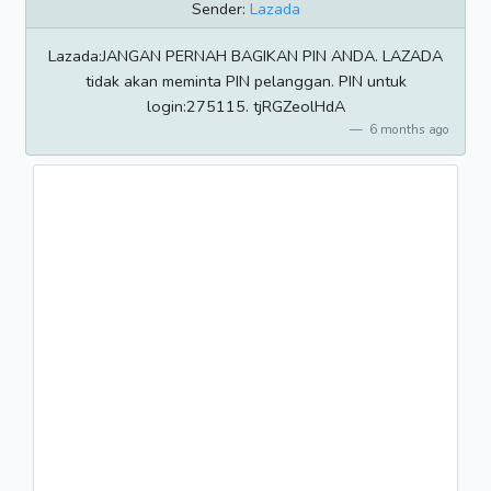
Sender:
Lazada
Lazada:JANGAN PERNAH BAGIKAN PIN ANDA. LAZADA
tidak akan meminta PIN pelanggan. PIN untuk
login:275115. tjRGZeolHdA
6 months ago