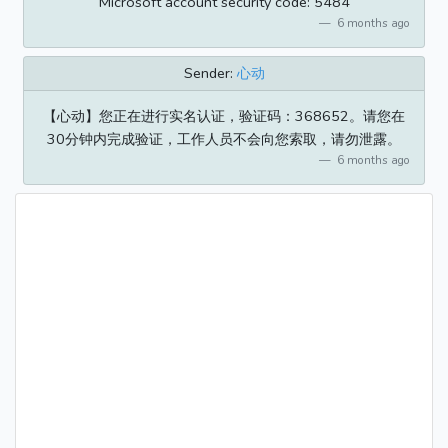
Microsoft account security code: 5484
6 months ago
Sender:
心动
【心动】您正在进行实名认证，验证码：368652。请您在
30分钟内完成验证，工作人员不会向您索取，请勿泄露。
6 months ago