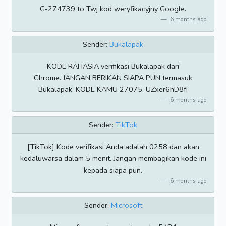
G-274739 to Twj kod weryfikacyjny Google.
6 months ago
Sender:
Bukalapak
KODE RAHASIA verifikasi Bukalapak dari
Chrome. JANGAN BERIKAN SIAPA PUN termasuk
Bukalapak. KODE KAMU 27075. UZxer6hD8fI
6 months ago
Sender:
TikTok
[TikTok] Kode verifikasi Anda adalah 0258 dan akan
kedaluwarsa dalam 5 menit. Jangan membagikan kode ini
kepada siapa pun.
6 months ago
Sender:
Microsoft