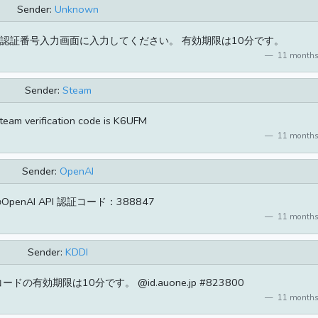
Sender:
Unknown
カ認証番号入力画面に入力してください。 有効期限は10分です。
11 months
Sender:
Steam
team verification code is K6UFM
11 months
Sender:
OpenAI
penAI API 認証コード：388847
11 months
Sender:
KDDI
ドの有効期限は10分です。 @id.auone.jp #823800
11 months