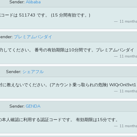
Sender:
Alibaba
] 確認コードは 511743 です。 (15 分間有効です。)
11 months
ender:
プレミアムバンダイ
を入力してください。 番号の有効期限は10分間です。プレミアムバンダイ
11 months
Sender:
シェアフル
絶対に教えないでください。(アカウント乗っ取られの危険) WJQrOnl9xt1
11 months
Sender:
GENDA
 IDの本人確認に利用する認証コードです。 有効期限は15分です。
11 months