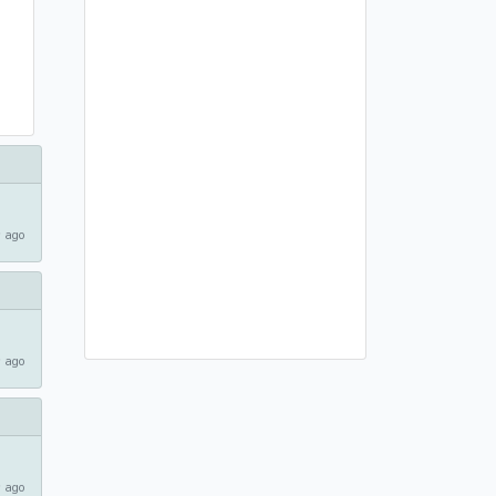
 ago
 ago
 ago