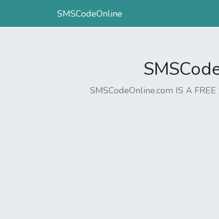
SMSCodeOnline
SMSCodeO
SMSCodeOnline.com IS A FR