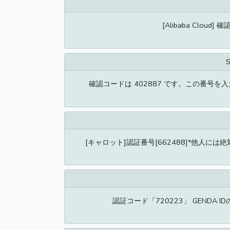
[Alibaba Cloud
S
確認コードは 402887 です。この番号
[キャロット]認証番号[662488]*他人には
認証コード「720223」 GENDA