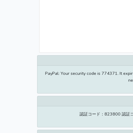
PayPal: Your security code is 774371. It expi
ne
認証コード：823800 認証コー