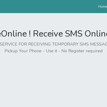
Hom
nline ! Receive SMS Online 
EE SERVICE FOR RECEIVING TEMPORARY SMS MESSAG
Pickup Your Phone - Use it - No Register required