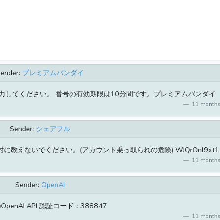
ender:
プレミアムバンダイ
を入力してください。 番号の有効期限は10分間です。プレミアムバンダイ
11 months
Sender:
シェアフル
絶対に教えないでください。(アカウント乗っ取られの危険) WJQrOnl9xt1
11 months
Sender:
OpenAI
penAI API 認証コード：388847
11 months