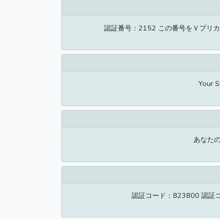
認証番号：2152 この番号をＶプリ
Your S
あなたのO
認証コード：823800 認証コー