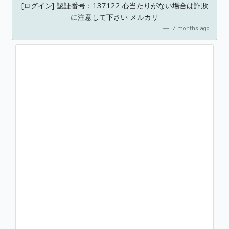
[ログイン] 認証番号：137122 心当たりがない場合は詐欺
に注意して下さい メルカリ
7 months ago