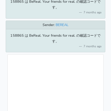
158865 は BeReal. Your friends for real. の確認コードで
す。
7 months ago
Sender:
BEREAL
158865 は BeReal. Your friends for real. の確認コードで
す。
7 months ago