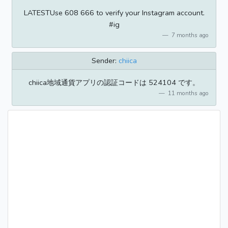
LATESTUse 608 666 to verify your Instagram account.
#ig
7 months ago
Sender:
chiica
chiica地域通貨アプリの認証コードは 524104 です。
11 months ago