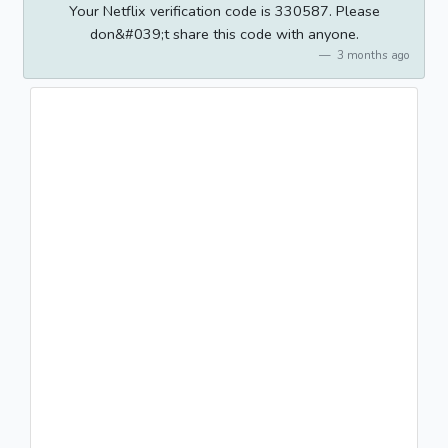
Your Netflix verification code is 330587. Please
don&#039;t share this code with anyone.
3 months ago