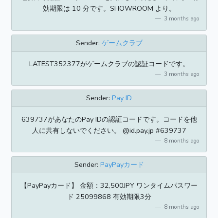
効期限は 10 分です。SHOWROOM より。
3 months ago
Sender:
ゲームクラブ
LATEST352377がゲームクラブの認証コードです。
3 months ago
Sender:
Pay ID
639737があなたのPay IDの認証コードです。コードを他
人に共有しないでください。 @id.pay.jp #639737
8 months ago
Sender:
PayPayカード
【PayPayカード】 金額：32,500JPY ワンタイムパスワー
ド 25099868 有効期限3分
8 months ago