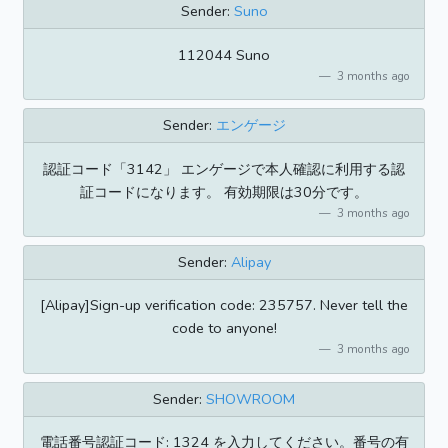
Sender:
Suno
112044 Suno
3 months ago
Sender:
エンゲージ
認証コード「3142」 エンゲージで本人確認に利用する認
証コードになります。 有効期限は30分です。
3 months ago
Sender:
Alipay
[Alipay]Sign-up verification code: 235757. Never tell the
code to anyone!
3 months ago
Sender:
SHOWROOM
電話番号認証コード: 1324 を入力してください。番号の有