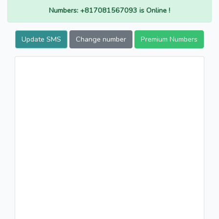
Numbers: +817081567093 is Online !
Update SMS
Change number
Premium Numbers