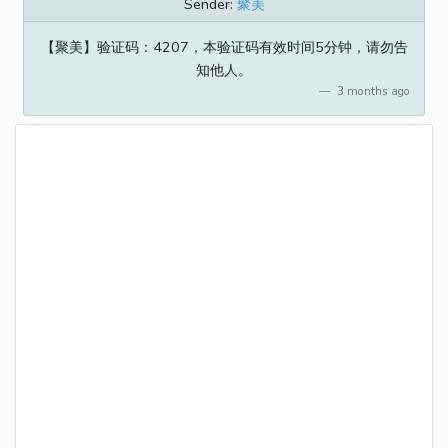
Sender:
聚美
【聚美】验证码：4207，本验证码有效时间5分钟，请勿告
知他人。
3 months ago