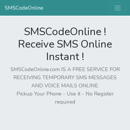
SMSCodeOnline
SMSCodeOnline !
Receive SMS Online
Instant !
SMSCodeOnline.com IS A FREE SERVICE FOR
RECEIVING TEMPORARY SMS MESSAGES
AND VOICE MAILS ONLINE.
Pickup Your Phone - Use it - No Register
required