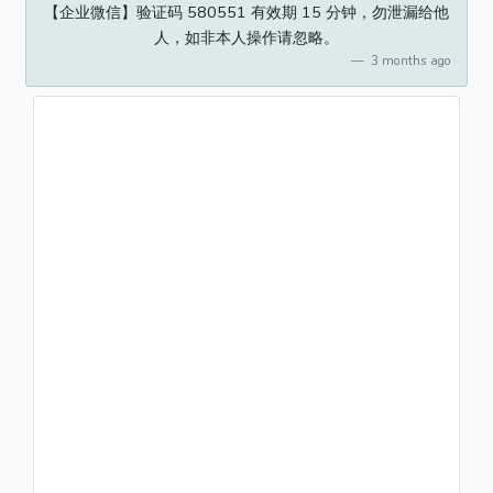
【企业微信】验证码 580551 有效期 15 分钟，勿泄漏给他
人，如非本人操作请忽略。
3 months ago