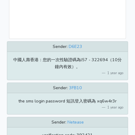
Sender:
D6E23
中國人壽香港：您的一次性驗證碼為l57 - 322694（10分
鐘內有效）。
1 year ago
Sender:
3FB10
the sms login password 短訊登入密碼為 xq6w4r3r
1 year ago
Sender:
Netease