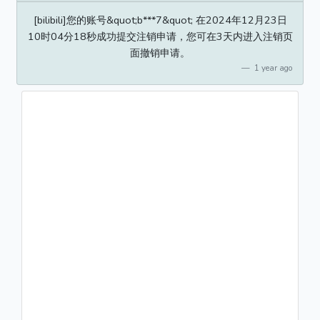
[bilibili]您的账号&quot;b***7&quot; 在2024年12月23日
10时04分18秒成功提交注销申请，您可在3天内进入注销页
面撤销申请。
1 year ago