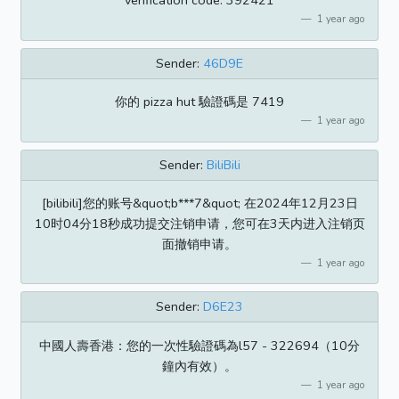
verification code: 392421
1 year ago
Sender:
46D9E
你的 pizza hut 驗證碼是 7419
1 year ago
Sender:
BiliBili
[bilibili]您的账号&quot;b***7&quot; 在2024年12月23日
10时04分18秒成功提交注销申请，您可在3天内进入注销页
面撤销申请。
1 year ago
Sender:
D6E23
中國人壽香港：您的一次性驗證碼為l57 - 322694（10分
鐘內有效）。
1 year ago