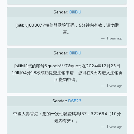
Sender:
BiliBili
[bilibili]838077短信登录验证码，5分钟内有效，请勿泄
露。
1 year ago
Sender:
BiliBili
[bilibili]您的账号&quot;b***7&quot; 在2024年12月23日
10时04分18秒成功提交注销申请，您可在3天内进入注销页
面撤销申请。
1 year ago
Sender:
D6E23
中國人壽香港：您的一次性驗證碼為l57 - 322694（10分
鐘內有效）。
1 year ago