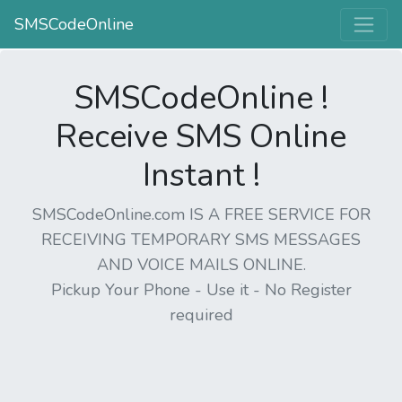
SMSCodeOnline
SMSCodeOnline !
Receive SMS Online
Instant !
SMSCodeOnline.com IS A FREE SERVICE FOR
RECEIVING TEMPORARY SMS MESSAGES
AND VOICE MAILS ONLINE.
Pickup Your Phone - Use it - No Register
required