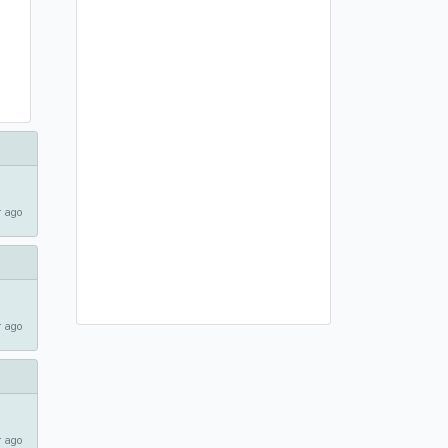
 ago
 ago
 ago