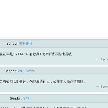
Sender:
图片翻译
码是: 693434. 有效期10分钟,请不要泄露哦~
1 year
Sender:
WPSOffice
37227 有效期 15 分钟，勿泄漏给他人，如非本人操作请忽略。
1 year
Sender:
车轮