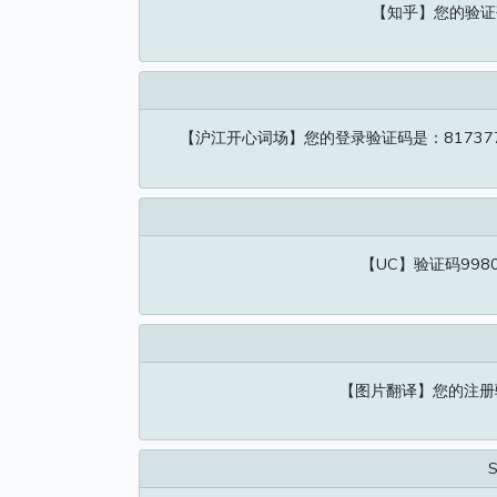
【知乎】您的验证
【沪江开心词场】您的登录验证码是：8173
【UC】验证码99
【图片翻译】您的注册验证
S