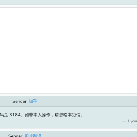
Sender:
知乎
码是 3184。如非本人操作，请忽略本短信。
1 year
Sender:
图片翻译