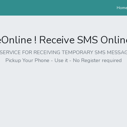
Hom
nline ! Receive SMS Online 
EE SERVICE FOR RECEIVING TEMPORARY SMS MESSAG
Pickup Your Phone - Use it - No Register required