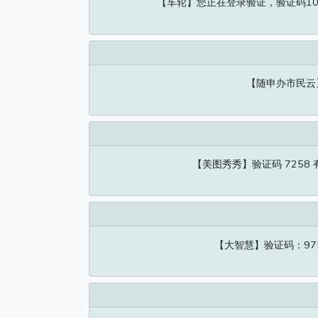
【车轮】您正在登录验证，验证码10
【随申办市民云】
【美图秀秀】验证码 7258
【大智慧】验证码：97