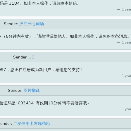
码是 3184。如非本人操作，请忽略本短信。
1 year
Sender:
沪江开心词场
77（5分钟内有效），请勿泄漏给他人。如非本人操作，请忽略本条消息
1 year
Sender:
UC
8097，您正在注册成为新用户，感谢您的支持！
1 year
Sender:
图片翻译
码是: 693434. 有效期10分钟,请不要泄露哦~
1 year
ender:
广发信用卡发现精彩