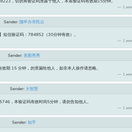
8223，切勿将验证码泄露于他人，本条验证码有效期15分钟。
1 year
Sender:
随申办市民云
短信验证码：784852（30分钟有效）。
1 year
Sender:
美图秀秀
 有效期 15 分钟，勿泄漏给他人，如非本人操作请忽略。
1 year
Sender:
大智慧
5746，本验证码有效时间5分钟，请勿告知他人。
1 year
Sender:
知乎