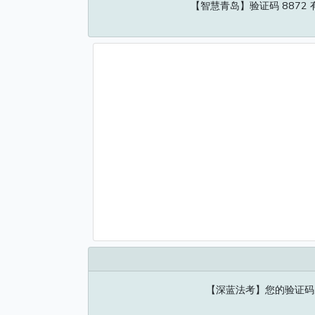
【智慧青岛】验证码 8872
【深蓝法考】您的验证码为