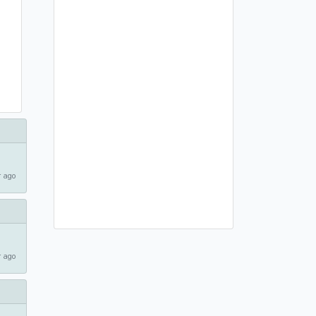
 ago
 ago