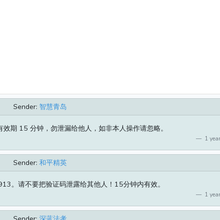
Sender:
智慧青岛
 有效期 15 分钟，勿泄漏给他人，如非本人操作请忽略。
1 year
Sender:
和平精英
913。请不要把验证码泄露给其他人！15分钟内有效。
1 year
Sender:
深蓝法考