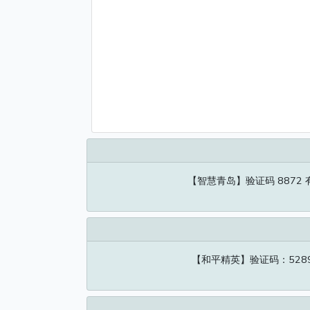
【智慧青岛】验证码 8872
【和平精英】验证码：528