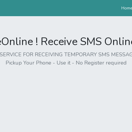
Hom
nline ! Receive SMS Online 
EE SERVICE FOR RECEIVING TEMPORARY SMS MESSAG
Pickup Your Phone - Use it - No Register required