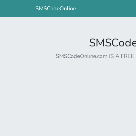
SMSCodeOnline
SMSCodeO
SMSCodeOnline.com IS A FR