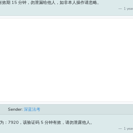
 有效期 15 分钟，勿泄漏给他人，如非本人操作请忽略。
1 year
Sender:
深蓝法考
：7920，该验证码 5 分钟有效，请勿泄露他人。
1 year