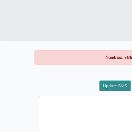
Numbers: +86
Update SMS