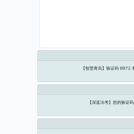
【智慧青岛】验证码 8872
【深蓝法考】您的验证码为