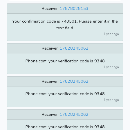
Receiver:
17878028153
Your confirmation code is 740501. Please enter it in the
text field.
1 year ago
Receiver:
17828245062
Phone.com: your verification code is 9348
1 year ago
Receiver:
17828245062
Phone.com: your verification code is 9348
1 year ago
Receiver:
17828245062
Phone.com: your verification code is 9348