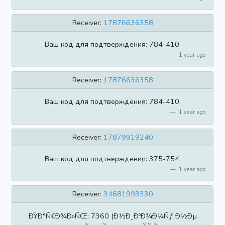
Receiver:
17876636358
Ваш код для подтверждения: 784-410.
1 year ago
Receiver:
17876636358
Ваш код для подтверждения: 784-410.
1 year ago
Receiver:
17879919240
Ваш код для подтверждения: 375-754.
1 year ago
Receiver:
34681993330
ÐŸÐ°Ñ€Ð¾Ð»ÑŒ: 7360 (Ð½Ð¸ÐºÐ¾Ð¼Ñƒ Ð½Ðµ