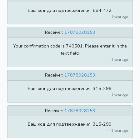
Ваш код для подтверждения: 884-472.
1 year ago
Receiver:
17878028153
Your confirmation code is 740501. Please enter it in the
text field.
1 year ago
Receiver:
17878028153
Ваш код для подтверждения: 315-299.
1 year ago
Receiver:
17878028153
Ваш код для подтверждения: 315-299.
1 year ago