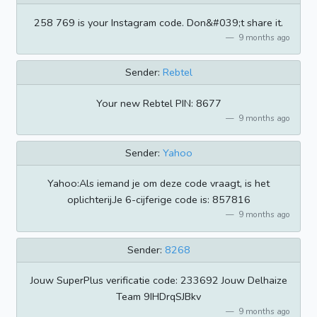
258 769 is your Instagram code. Don&#039;t share it.
9 months ago
Sender:
Rebtel
Your new Rebtel PIN: 8677
9 months ago
Sender:
Yahoo
Yahoo:Als iemand je om deze code vraagt, is het
oplichterij.Je 6-cijferige code is: 857816
9 months ago
Sender:
8268
Jouw SuperPlus verificatie code: 233692 Jouw Delhaize
Team 9IHDrqSJBkv
9 months ago