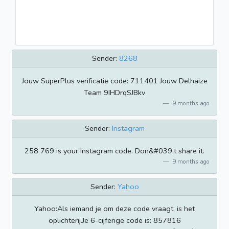
Sender:
8268
Jouw SuperPlus verificatie code: 711401 Jouw Delhaize
Team 9IHDrqSJBkv
9 months ago
Sender:
Instagram
258 769 is your Instagram code. Don&#039;t share it.
9 months ago
Sender:
Yahoo
Yahoo:Als iemand je om deze code vraagt, is het
oplichterij.Je 6-cijferige code is: 857816