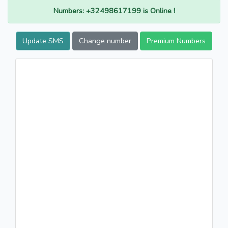
Numbers: +32498617199 is Online !
Update SMS
Change number
Premium Numbers