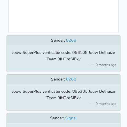
Sender:
8268
Jouw SuperPlus verificatie code: 066108 Jouw Delhaize
Team 9IHDrqSJBkv
9 months ago
Sender:
8268
Jouw SuperPlus verificatie code: 885305 Jouw Delhaize
Team 9IHDrqSJBkv
9 months ago
Sender:
Signal